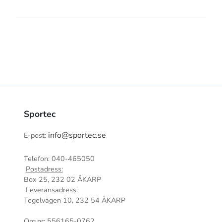
Sportec
info@sportec.se
E-post:
Telefon: 040-465050
Postadress:
Box 25, 232 02 ÅKARP
Leveransadress:
Tegelvägen 10, 232 54 ÅKARP
Org.nr: 556165-0762