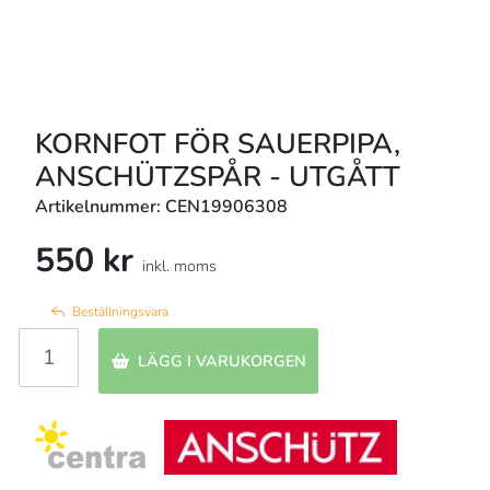
KORNFOT FÖR SAUERPIPA,
ANSCHÜTZSPÅR - UTGÅTT
Artikelnummer: CEN19906308
550 kr
inkl. moms
Beställningsvara
LÄGG I VARUKORGEN