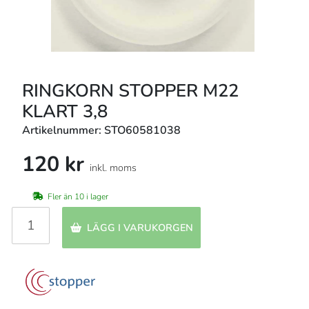
RINGKORN STOPPER M22
KLART 3,8
Artikelnummer: STO60581038
120 kr
inkl. moms
Fler än 10 i lager
LÄGG I VARUKORGEN