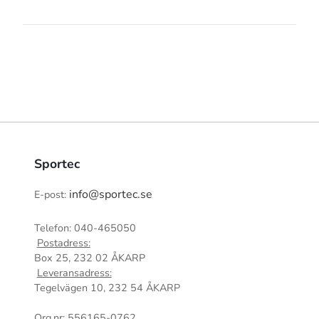
Sportec
info@sportec.se
E-post:
Telefon: 040-465050
Postadress:
Box 25, 232 02 ÅKARP
Leveransadress:
Tegelvägen 10, 232 54 ÅKARP
Org.nr: 556165-0762