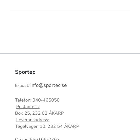
Sportec
info@sportec.se
E-post:
Telefon: 040-465050
Postadress:
Box 25, 232 02 ÅKARP
Leveransadress:
Tegelvägen 10, 232 54 ÅKARP
Org.nr: 556165-0762