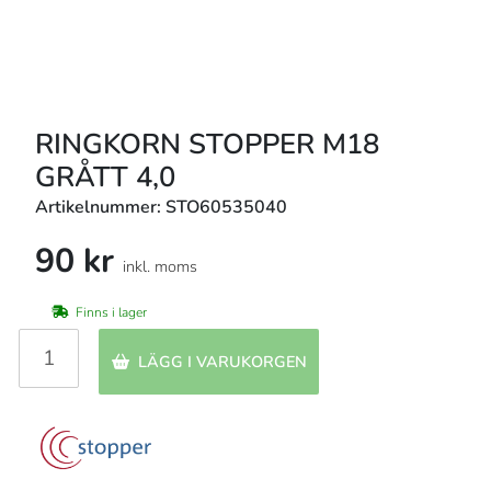
RINGKORN STOPPER M18
GRÅTT 4,0
Artikelnummer: STO60535040
90 kr
inkl. moms
Finns i lager
LÄGG I VARUKORGEN